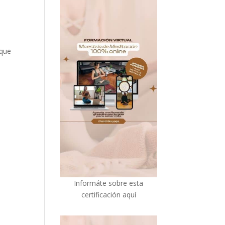
 que
I
nformáte sobre esta
certificación aquí