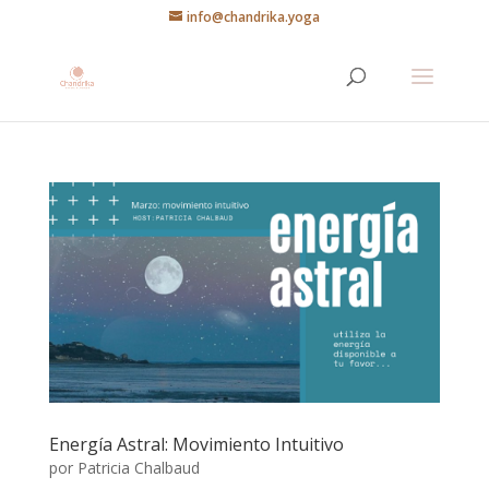
info@chandrika.yoga
Energía Astral: Movimiento Intuitivo
por
Patricia Chalbaud