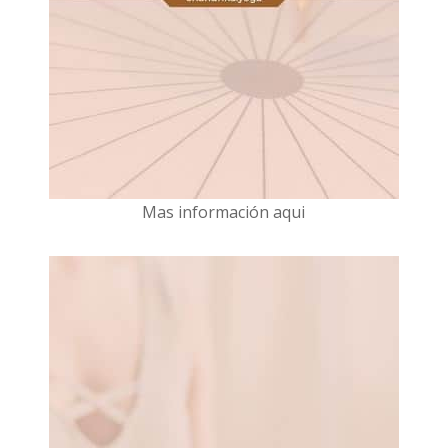
Mas información aqui