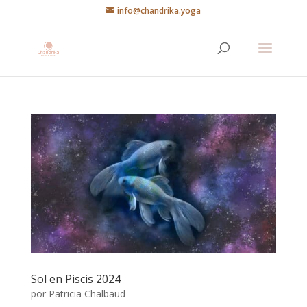
info@chandrika.yoga
Sol en Piscis 2024
por
Patricia Chalbaud