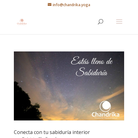
info@chandrika.yoga
Conecta con tu sabiduría interior