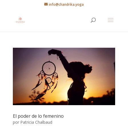
info@chandrika.yoga
El poder de lo femenino
por
Patricia Chalbaud