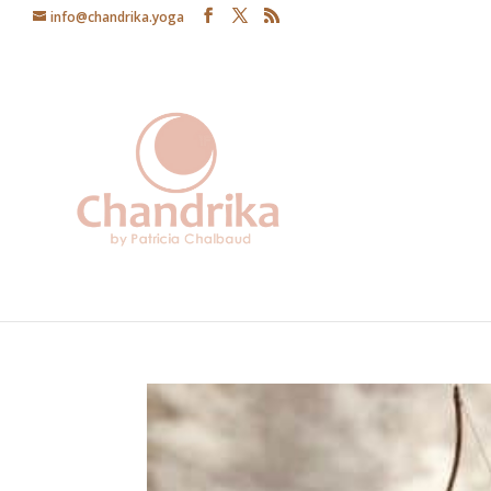
info@chandrika.yoga