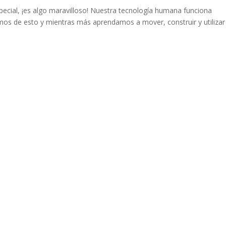
pecial, ¡es algo maravilloso! Nuestra tecnología humana funciona
os de esto y mientras más aprendamos a mover, construir y utilizar