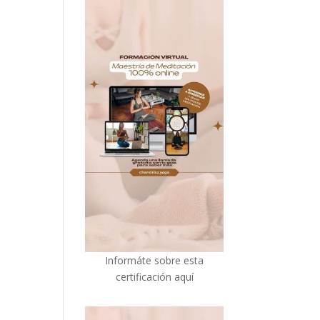
I
nformáte sobre esta
certificación aquí