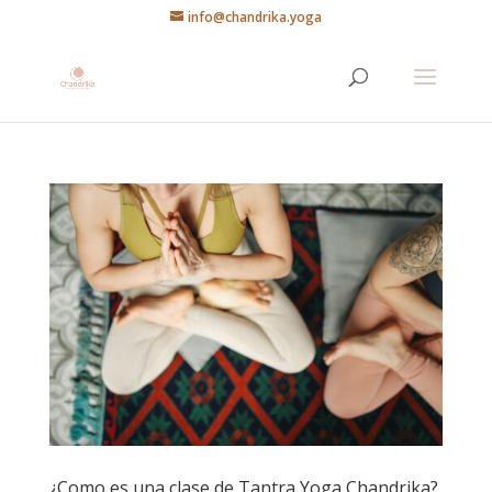
info@chandrika.yoga
¿Como es una clase de Tantra Yoga Chandrika?