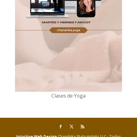
Clases de Yoga
Intuitive Web Design
Chandrika Shala Holistic LLC - Todos