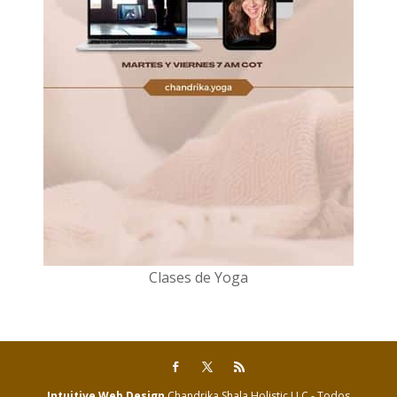
Clases de Yoga
Intuitive Web Design
Chandrika Shala Holistic LLC - Todos