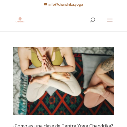
info@chandrika.yoga
¿Como es una clase de Tantra Yoga Chandrika?