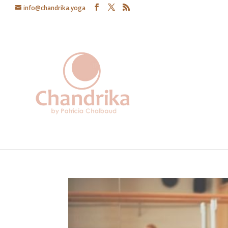
info@chandrika.yoga