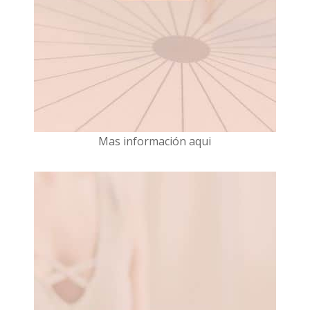
Mas información aqui