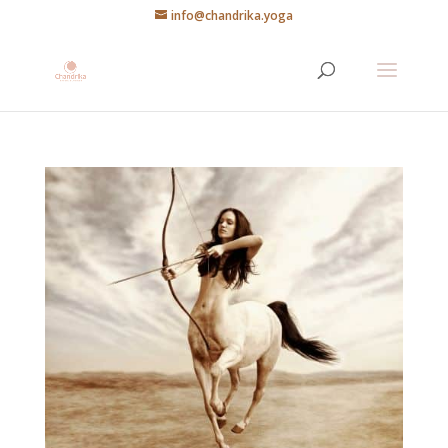
info@chandrika.yoga