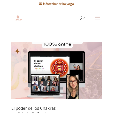
info@chandrika.yoga
El poder de los Chakras