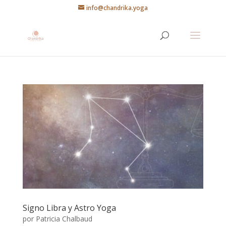
info@chandrika.yoga
Signo Libra y Astro Yoga
por
Patricia Chalbaud