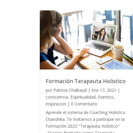
Formación Terapeuta Holistico
por
Patricia Chalbaud
|
Ene 17, 2021
|
consciencia
,
Espiritualidad
,
Eventos
,
inspiracion
| 0 Comentario
Aprende el sistema de Coaching Holistico
Chandrika. Te invitamos a participar en la
Formación 2023 "Terapeuta Holistico"
¿Quieres formarte como Terapeuta