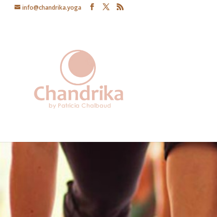
info@chandrika.yoga