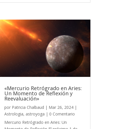
«Mercurio Retrógrado en Aries:
Un Momento de Reflexión y
Reevaluación»
por
Patricia Chalbaud
|
Mar 26, 2024
|
Astrologia
,
astroyoga
| 0 Comentario
Mercurio Retrógrado en Aries: Un
Momento de Reflexión El próximo 1 de