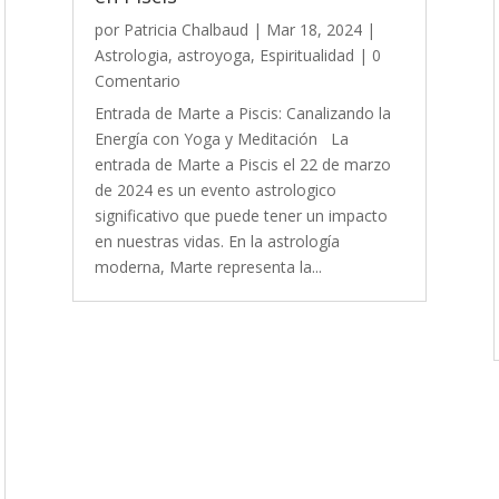
por
Patricia Chalbaud
|
Mar 18, 2024
|
Astrologia
,
astroyoga
,
Espiritualidad
| 0
Comentario
Entrada de Marte a Piscis: Canalizando la
Energía con Yoga y Meditación La
entrada de Marte a Piscis el 22 de marzo
de 2024 es un evento astrologico
significativo que puede tener un impacto
en nuestras vidas. En la astrología
moderna, Marte representa la...