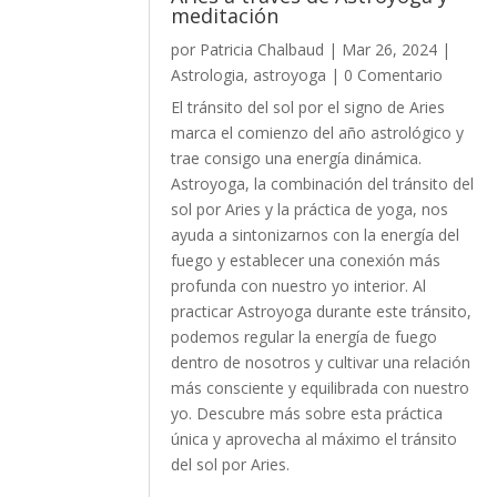
meditación
por
Patricia Chalbaud
|
Mar 26, 2024
|
Astrologia
,
astroyoga
| 0 Comentario
El tránsito del sol por el signo de Aries
marca el comienzo del año astrológico y
trae consigo una energía dinámica.
Astroyoga, la combinación del tránsito del
sol por Aries y la práctica de yoga, nos
ayuda a sintonizarnos con la energía del
fuego y establecer una conexión más
profunda con nuestro yo interior. Al
practicar Astroyoga durante este tránsito,
podemos regular la energía de fuego
dentro de nosotros y cultivar una relación
más consciente y equilibrada con nuestro
yo. Descubre más sobre esta práctica
única y aprovecha al máximo el tránsito
del sol por Aries.