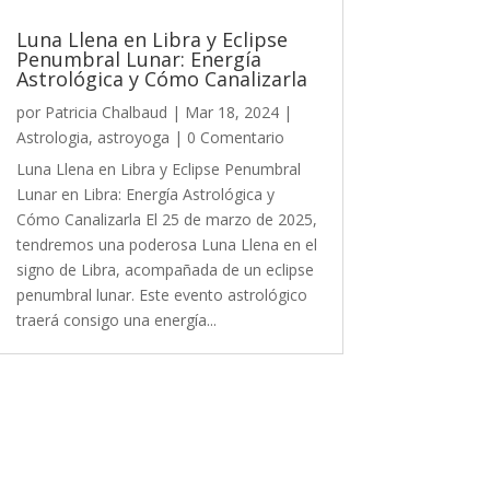
Luna Llena en Libra y Eclipse
Penumbral Lunar: Energía
Astrológica y Cómo Canalizarla
por
Patricia Chalbaud
|
Mar 18, 2024
|
Astrologia
,
astroyoga
| 0 Comentario
Luna Llena en Libra y Eclipse Penumbral
Lunar en Libra: Energía Astrológica y
Cómo Canalizarla El 25 de marzo de 2025,
tendremos una poderosa Luna Llena en el
signo de Libra, acompañada de un eclipse
penumbral lunar. Este evento astrológico
traerá consigo una energía...