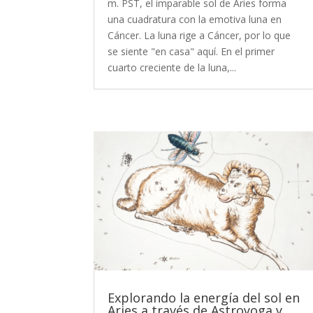
m. PST, el imparable sol de Aries forma
una cuadratura con la emotiva luna en
Cáncer. La luna rige a Cáncer, por lo que
se siente "en casa" aquí. En el primer
cuarto creciente de la luna,...
Explorando la energía del sol en
Aries a través de Astroyoga y