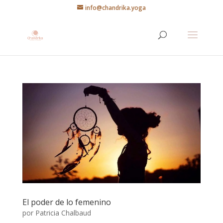
info@chandrika.yoga
El poder de lo femenino
por
Patricia Chalbaud