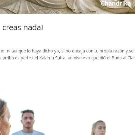
 creas nada!
o, ni aunque lo haya dicho yo, si no encaja con tu propia razón y se
rriba es parte del Kalama Sutta, un discurso que dió el Buda al Cla