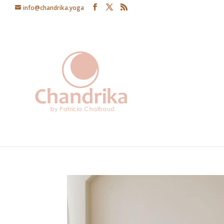
info@chandrika.yoga