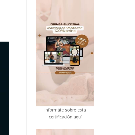
I
nformáte sobre esta
certificación aquí