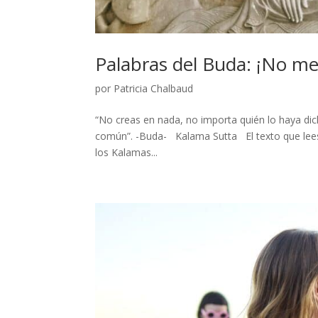
Palabras del Buda: ¡No me
por
Patricia Chalbaud
“No creas en nada, no importa quién lo haya dich
común”. -Buda- Kalama Sutta El texto que lees a
los Kalamas...