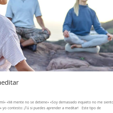
editar
 mí» «Mi mente no se detiene» «Soy demasiado inquieto no me sient
yo contesto: ¡Tú si puedes aprender a meditar! Este tipo de