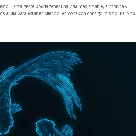
esto. Tanta gente podría tener una vida más amable, armónica y
os al día para estar en silencio, en conexión consigo mismo. Pero no