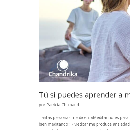
Tú si puedes aprender a m
por
Patricia Chalbaud
Tantas personas me dicen: «Meditar no es para
bien meditando» «Meditar me produce ansiedad» 