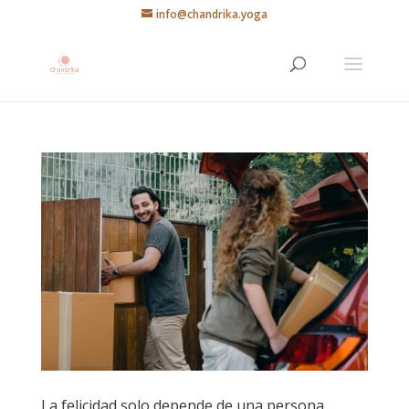
info@chandrika.yoga
La felicidad solo depende de una persona