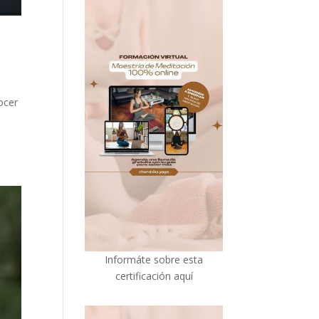
ocer
I
nformáte sobre esta
certificación aquí