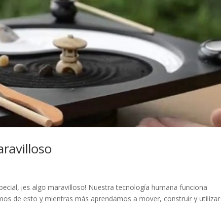
ravilloso
pecial, ¡es algo maravilloso! Nuestra tecnología humana funciona
os de esto y mientras más aprendamos a mover, construir y utilizar