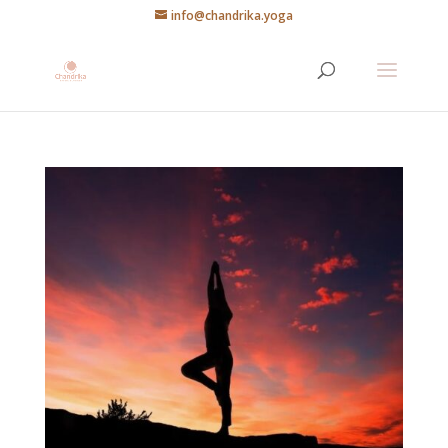
info@chandrika.yoga